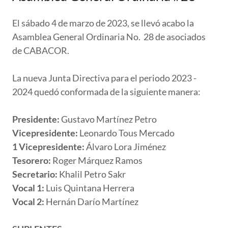
El sábado 4 de marzo de 2023, se llevó acabo la
Asamblea General Ordinaria No. 28 de asociados
de CABACOR.
La nueva Junta Directiva para el periodo 2023 -
2024 quedó conformada de la siguiente manera:
Presidente:
Gustavo Martínez Petro
Vicepresidente:
Leonardo Tous Mercado
1 Vicepresidente:
Álvaro Lora Jiménez
Tesorero:
Roger Márquez Ramos
Secretario:
Khalil Petro Sakr
Vocal 1:
Luis Quintana Herrera
Vocal 2:
Hernán Darío Martínez