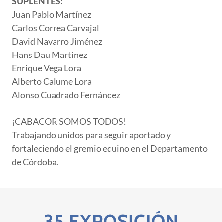
SUPLENTES:
Juan Pablo Martínez
Carlos Correa Carvajal
David Navarro Jiménez
Hans Dau Martínez
Enrique Vega Lora
Alberto Calume Lora
Alonso Cuadrado Fernández
¡CABACOR SOMOS TODOS!
Trabajando unidos para seguir aportado y
fortaleciendo el gremio equino en el Departamento
de Córdoba.
35 EXPOSICIÓN