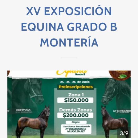
XV EXPOSICIÓN
EQUINA GRADO B
MONTERÍA
4/9